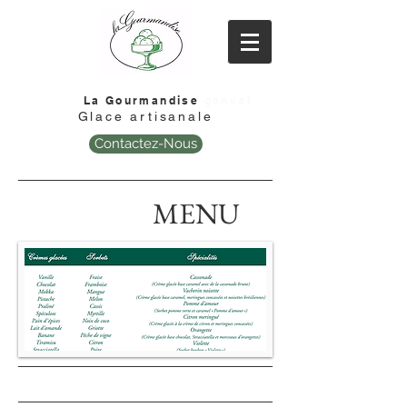
La Gourmandise
genval
Glace artisanale
Contactez-Nous
MENU