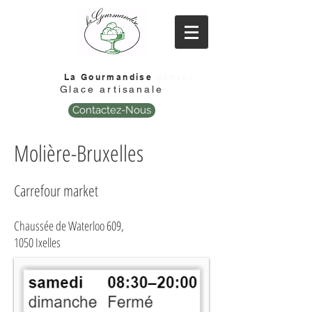
La Gourmandise
genval
Glace artisanale
Contactez-Nous
Molière-Bruxelles
Carrefour market
Chaussée de Waterloo 609,
1050 Ixelles