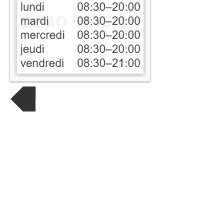
Retour aux magasins